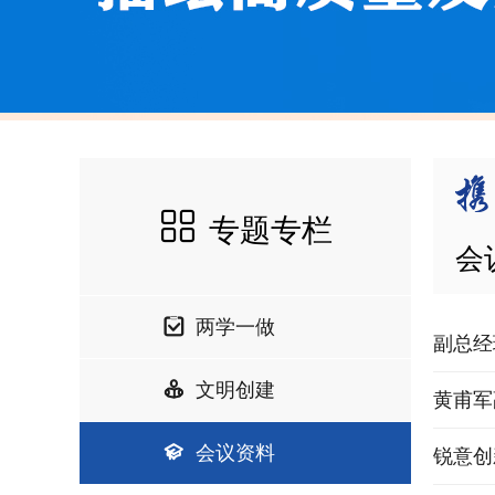
专题专栏
会
两学一做
副总经
文明创建
黄甫军
会议资料
锐意创