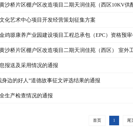
黄沙桥片区棚户区改造项目二期天润佳苑（西区10KV供配电
文化艺术中心项目开发经营策划征集方案
金鸡塬康养产业园建设项目工程总承包（EPC）资格预审
黄沙桥片区棚户区改造项目二期天润佳苑（西区） 室外工程
息报送及采用情况的通报
我身边的好人”道德故事征文评选结果的通报
全生产检查情况的通报
首页
1
尾