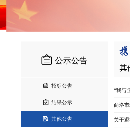
公示公告
其
招标公告
“我与
结果公示
商洛市环
其他公告
关于退