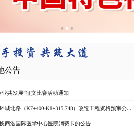
他公告
企业共发展”征文比赛活动通知
城北路（K7+400-K8+315.748）改造工程资格预审公...
换商洛国际医学中心医院消费卡的公告