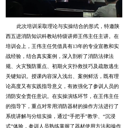
此次培训采取理论与实操结合的形式，特邀陕
西
五进消防
知识科教站特级讲师王伟主任主讲。在
培训会上，王伟主任凭借具有13年的专业宣教和实
战经验，结合真实案例，深入剖析了消防法律法
规、火灾预防重点、初期火灾扑救技巧及疏散逃生
关键知识。授课内容深入浅出、案例鲜活，既有理
论高度又有实践指导意义，有效强化了参训人员的
消防安全责任意识。在实操演练环节，在王伟主任
的指导下，重点对常用消防器材的操作方法进行了
系统讲解与分组实操，通过“手把手”教学、“沉浸
式”体验，参训人员熟练掌握了器材使用方法和操作