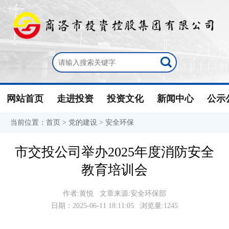
网站首页
走进投资
投资文化
新闻中心
公示
当前位置：
首页
>
党的建设
>
安全环保
市交投公司举办2025年度消防安全
教育培训会
作者:黄悦 文章来源:安全环保部
日期：2025-06-11 18:11:05 浏览量:1245